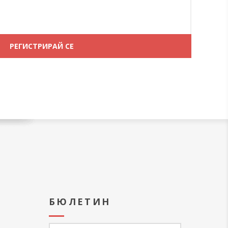
А
БЮЛЕТИН