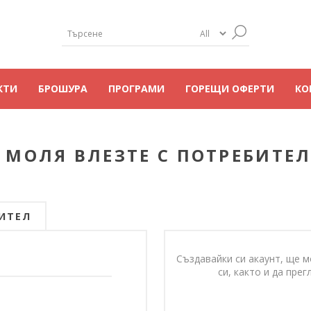
КТИ
БРОШУРА
ПРОГРАМИ
ГОРЕЩИ ОФЕРТИ
КО
 МОЛЯ ВЛЕЗТЕ С ПОТРЕБИТЕЛ
ИТЕЛ
Създавайки си акаунт, ще м
си, както и да пр