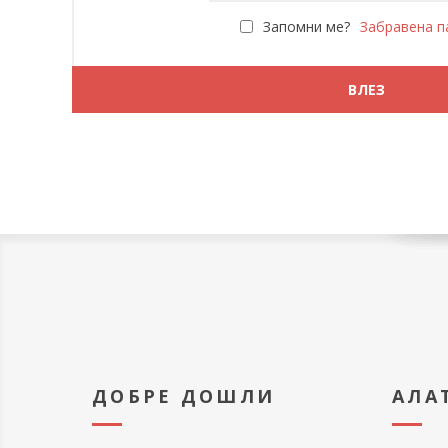
Запомни ме?
Забравена п
ДОБРЕ ДОШЛИ
АЛА