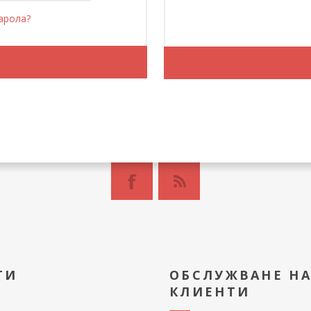
арола?
ТИ
ОБСЛУЖВАНЕ Н
КЛИЕНТИ