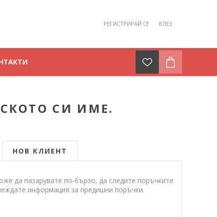
РЕГИСТРИРАЙ СЕ
ВЛЕЗ
НТАКТИ
СКОТО СИ ИМЕ.
НОВ КЛИЕНТ
оже да пазарувате по-бързо, да следите поръчките
еглеждате информация за предишни поръчки.