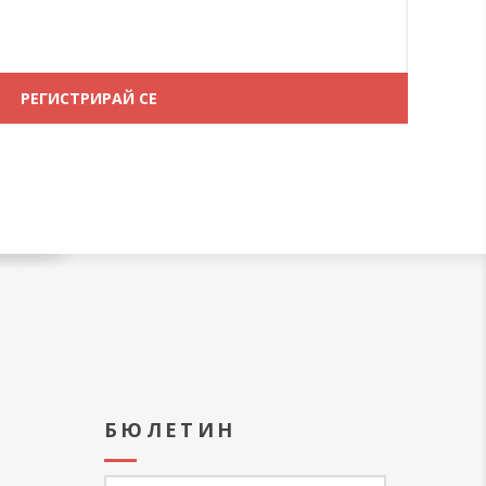
А
БЮЛЕТИН