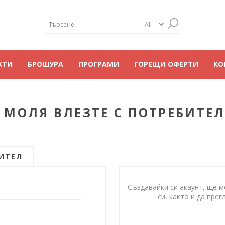
КТИ
БРОШУРА
ПРОГРАМИ
ГОРЕЩИ ОФЕРТИ
КО
 МОЛЯ ВЛЕЗТЕ С ПОТРЕБИТЕЛ
ИТЕЛ
Създавайки си акаунт, ще м
си, както и да пр