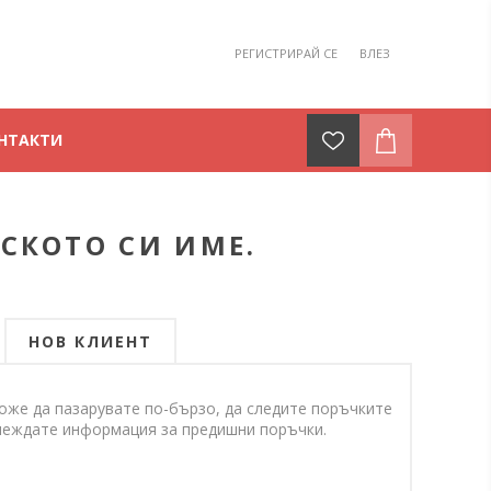
РЕГИСТРИРАЙ СЕ
ВЛЕЗ
НТАКТИ
СКОТО СИ ИМЕ.
НОВ КЛИЕНТ
оже да пазарувате по-бързо, да следите поръчките
еглеждате информация за предишни поръчки.