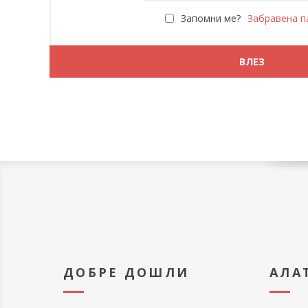
Запомни ме?
Забравена п
ДОБРЕ ДОШЛИ
АЛА