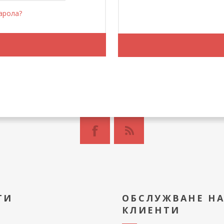
арола?
ТИ
ОБСЛУЖВАНЕ Н
КЛИЕНТИ