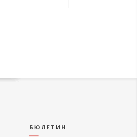
А
БЮЛЕТИН