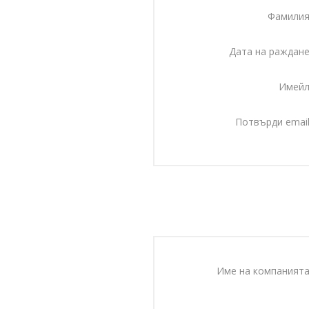
Фамилия
Дата на раждане
Имейл
Потвърди email
Име на компанията