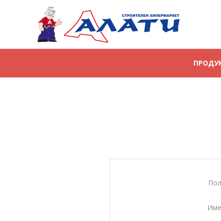
ПРОДУ
Пол
Име