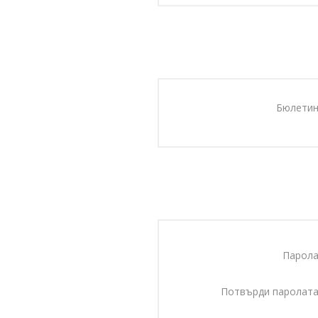
Бюлетин
Парола
Потвърди паролата