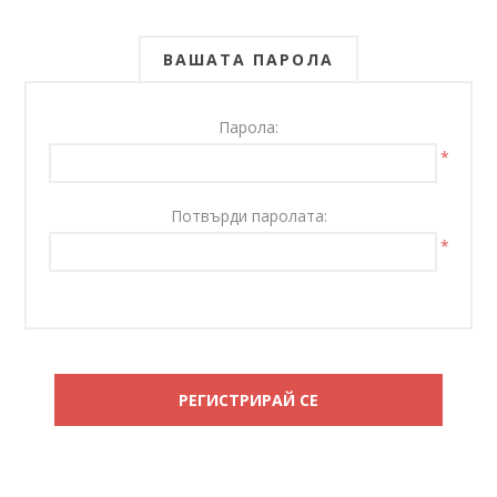
ВАШАТА ПАРОЛА
Парола:
*
Потвърди паролата:
*