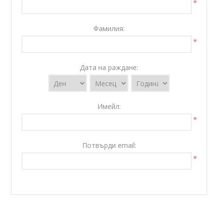
*
Фамилия:
*
Дата на раждане:
Имейл:
*
Потвърди email:
*