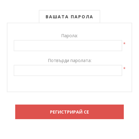
ВАШАТА ПАРОЛА
Парола:
*
Потвърди паролата:
*