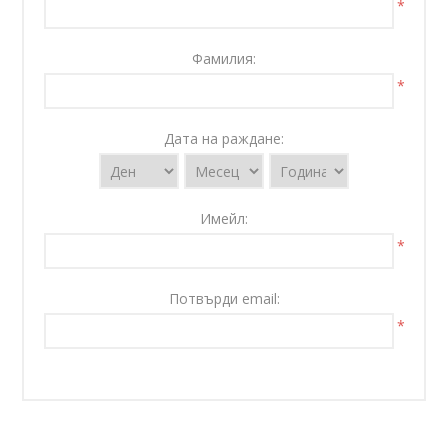
*
Фамилия:
*
Дата на раждане:
Имейл:
*
Потвърди email:
*