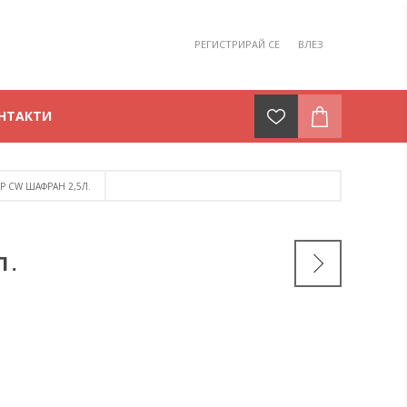
РЕГИСТРИРАЙ СЕ
ВЛЕЗ
НТАКТИ
Р CW ШАФРАН 2,5Л.
Л.