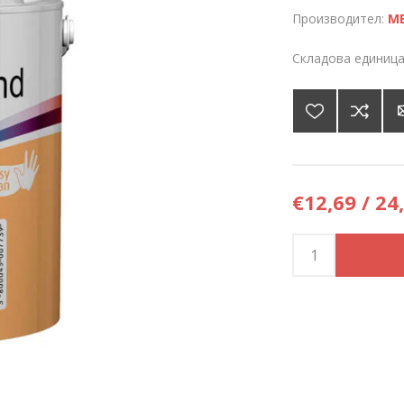
Производител:
М
Складова единица
€12,69 / 24