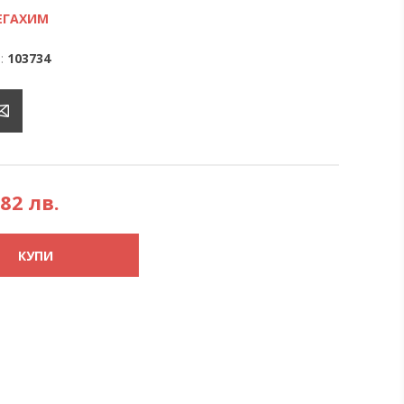
ЕГАХИМ
:
103734
,82 лв.