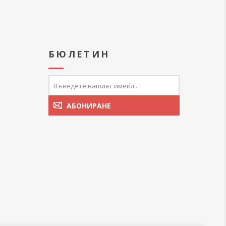
А
БЮЛЕТИН