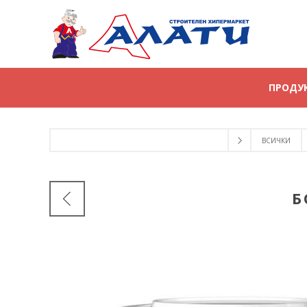
ПРОДУ
ВСИЧКИ
Б