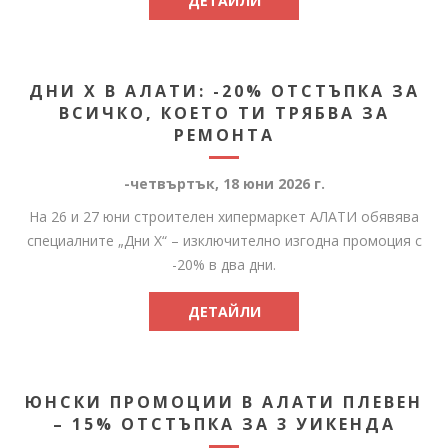
ДЕТАЙЛИ
ДНИ X В АЛАТИ: -20% ОТСТЪПКА ЗА
ВСИЧКО, КОЕТО ТИ ТРЯБВА ЗА
РЕМОНТА
-четвъртък, 18 юни 2026 г.
На 26 и 27 юни строителен хипермаркет АЛАТИ обявява
специалните „Дни X“ – изключително изгодна промоция с
-20% в два дни.
ДЕТАЙЛИ
ЮНСКИ ПРОМОЦИИ В АЛАТИ ПЛЕВЕН
– 15% ОТСТЪПКА ЗА 3 УИКЕНДА