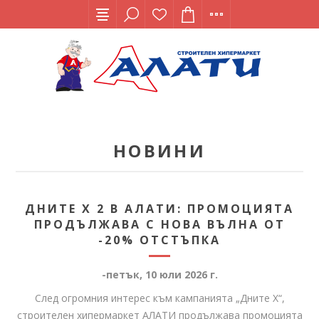
НОВИНИ
ДНИТЕ X 2 В АЛАТИ: ПРОМОЦИЯТА
ПРОДЪЛЖАВА С НОВА ВЪЛНА ОТ
-20% ОТСТЪПКА
-петък, 10 юли 2026 г.
След огромния интерес към кампанията „Дните X“,
строителен хипермаркет АЛАТИ продължава промоцията