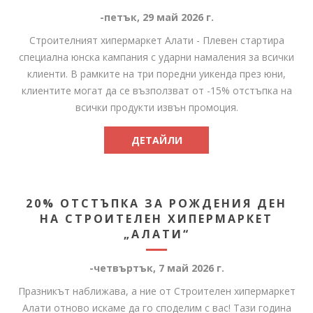
-петък, 29 май 2026 г.
Строителният хипермаркет Алати - Плевен стартира
специална юнска кампания с ударни намаления за всички
клиенти. В рамките на три поредни уикенда през юни,
клиентите могат да се възползват от -15% отстъпка на
всички продукти извън промоция.
ДЕТАЙЛИ
20% ОТСТЪПКА ЗА РОЖДЕНИЯ ДЕН
НА СТРОИТЕЛЕН ХИПЕРМАРКЕТ
„АЛАТИ“
-четвъртък, 7 май 2026 г.
Празникът наближава, а ние от Строителен хипермаркет
Алати отново искаме да го споделим с вас! Тази година