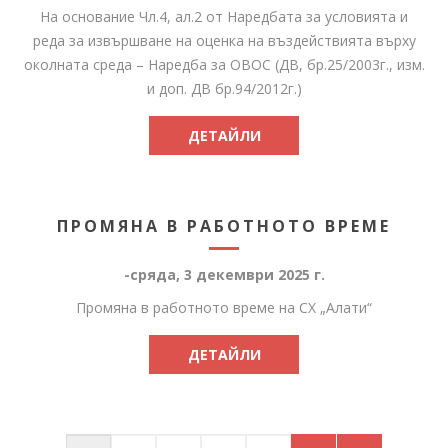
На основание Чл.4, ал.2 от Наредбата за условията и
реда за извършване на оценка на въздействията върху
околната среда – Наредба за ОВОС (ДВ, бр.25/2003г., изм.
и доп. ДВ бр.94/2012г.)
ДЕТАЙЛИ
ПРОМЯНА В РАБОТНОТО ВРЕМЕ
-сряда, 3 декември 2025 г.
Промяна в работното време на СХ „Алати“
ДЕТАЙЛИ