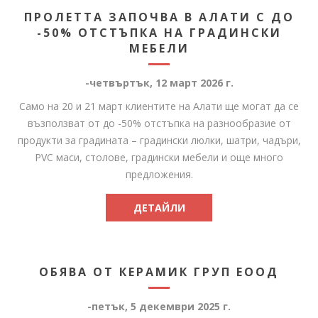
ПРОЛЕТТА ЗАПОЧВА В АЛАТИ С ДО
-50% ОТСТЪПКА НА ГРАДИНСКИ
МЕБЕЛИ
-четвъртък, 12 март 2026 г.
Само на 20 и 21 март клиентите на Алати ще могат да се
възползват от до -50% отстъпка на разнообразие от
продукти за градината – градински люлки, шатри, чадъри,
PVC маси, столове, градински мебели и още много
предложения.
ДЕТАЙЛИ
ОБЯВА ОТ КЕРАМИК ГРУП ЕООД
-петък, 5 декември 2025 г.