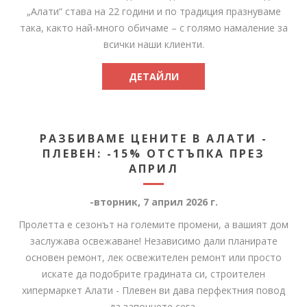
„Алати“ става на 22 години и по традиция празнуваме
така, както най-много обичаме – с голямо намаление за
всички наши клиенти.
ДЕТАЙЛИ
РАЗБИВАМЕ ЦЕНИТЕ В АЛАТИ -
ПЛЕВЕН: -15% ОТСТЪПКА ПРЕЗ
АПРИЛ
-вторник, 7 април 2026 г.
Пролетта е сезонът на големите промени, а вашият дом
заслужава освежаване! Независимо дали планирате
основен ремонт, лек освежителен ремонт или просто
искате да подобрите градината си, строителен
хипермаркет Алати - Плевен ви дава перфектния повод
да започнете сега.