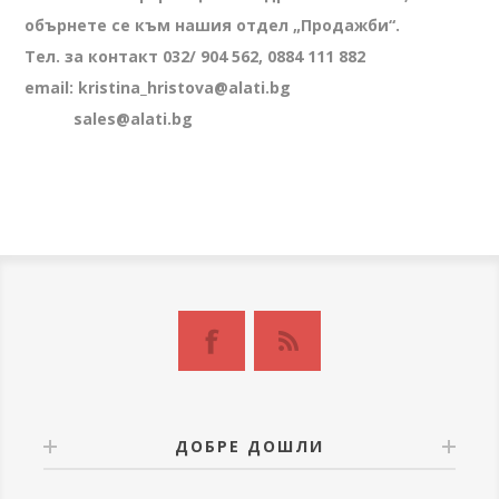
обърнете се към нашия отдел „Продажби“.
Тел. за контакт 032/ 904 562, 0884 111 882
email: kristina_hristova@alati.bg
sales@alati.bg
ДОБРЕ ДОШЛИ