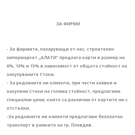
ЗА ФИРМИ
- За фирмите, пазаруващи от нас, строителен
хипермаркет „АЛАТИ” предлага карти в размер на
6%, 10% и 15% в зависимост от общата стойност на
закупуваните Стоки.
- За редовните ни клиенти, при чести заявки и
закупени Стоки на голяма стойност, предлагаме
специални цени, които са различни от картите ни с
отстъпки.
-За редовните ни клиенти предлагаме безплатен
транспорт в рамките на гр. Пловдив.