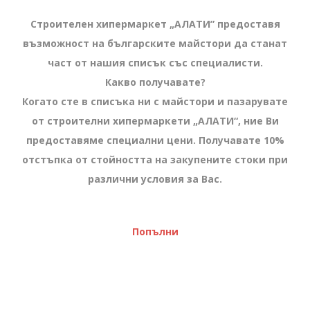
Строителен хипермаркет „АЛАТИ” предоставя
възможност на българските майстори да станат
част от нашия списък със специалисти.
Какво получавате?
Когато сте в списъка ни с майстори и пазарувате
от строителни хипермаркети „АЛАТИ“, ние Ви
предоставяме специални цени. Получавате 10%
отстъпка от стойността на закупените стоки при
различни условия за Вас.
Попълни