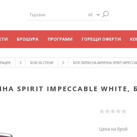
КТИ
БРОШУРА
ПРОГРАМИ
ГОРЕЩИ ОФЕРТИ
КО
РАЦИЯ
БОИ ЗА СТЕНИ
БОЯ ЛАТЕКСНА АКРИЛНА SPIRIT IMPECCAB
НА SPIRIT IMPECCABLE WHITE, 
Цена на брой