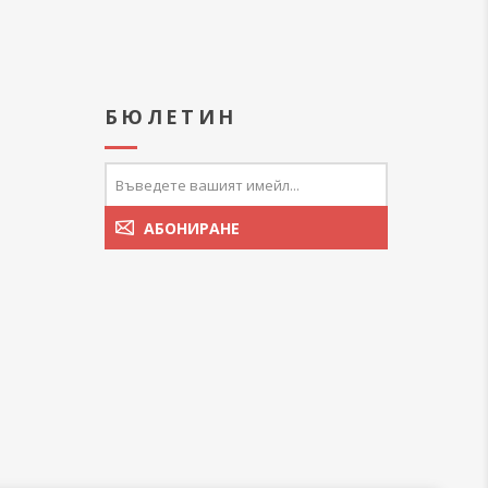
А
БЮЛЕТИН