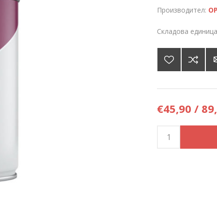
Производител:
О
Складова единица
€45,90 / 89