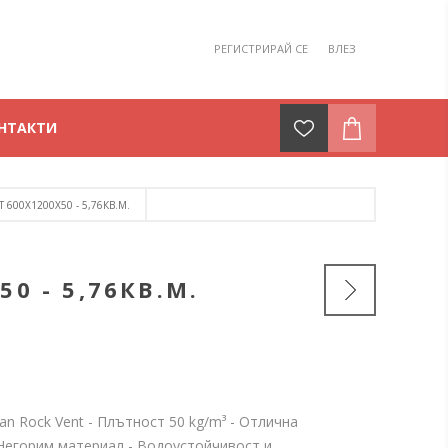
РЕГИСТРИРАЙ СЕ
ВЛЕЗ
НТАКТИ
 600X1200X50 - 5,76КВ.М.
0 - 5,76КВ.М.
an Rock Vent - Плътност 50 kg/m³ - Отлична
Негорим материал - Водоустойчивост и