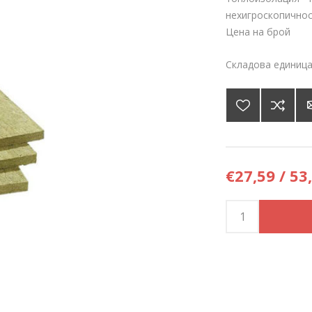
нехигроскопичнос
Цена на брой
Складова единица
€27,59 / 53