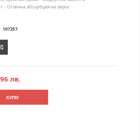
т - Отлична абсорбция на звука
:
107257
,96 лв.