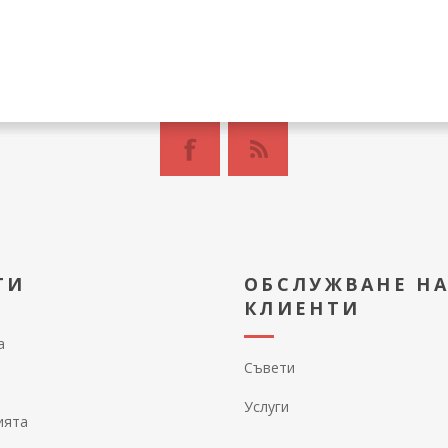
ТИ
ОБСЛУЖВАНЕ Н
КЛИЕНТИ
а
Съвети
Услуги
ията