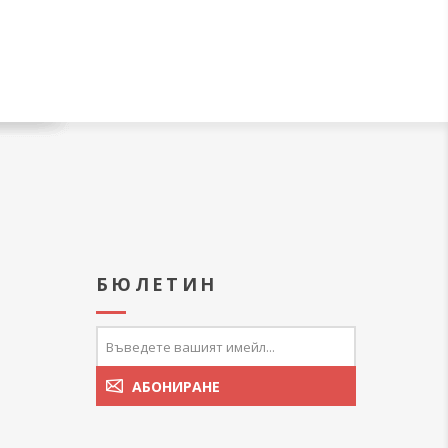
А
БЮЛЕТИН