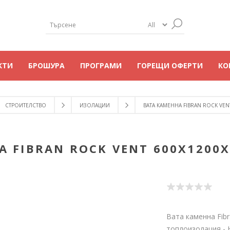
КТИ
БРОШУРА
ПРОГРАМИ
ГОРЕЩИ ОФЕРТИ
КО
СТРОИТЕЛСТВО
ИЗОЛАЦИИ
ВАТА КАМЕННА FIBRAN ROCK VENT
 FIBRAN ROCK VENT 600X1200X5
Вата каменна Fibr
топлоизолация - 