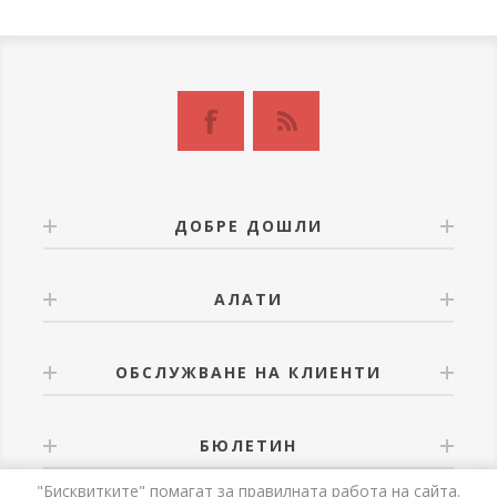
ДОБРЕ ДОШЛИ
АЛАТИ
ОБСЛУЖВАНЕ НА КЛИЕНТИ
БЮЛЕТИН
"Бисквитките" помагат за правилната работа на сайта.