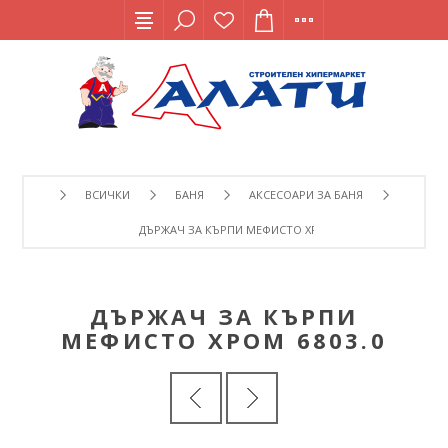
ВСИЧКИ
БАНЯ
АКСЕСОАРИ ЗА БАНЯ
ДЪРЖАЧ ЗА КЪРПИ МЕФИСТО ХРОМ 6803.0
ДЪРЖАЧ ЗА КЪРПИ
МЕФИСТО ХРОМ 6803.0