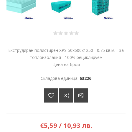
Екструдиран полистирен XPS 50х600х1250 - 0.75 кв.м. - За
топлоизолация - 100% рециклируем
Цена на брой
Складова единица:
63226
€5,59 / 10,93 лв.