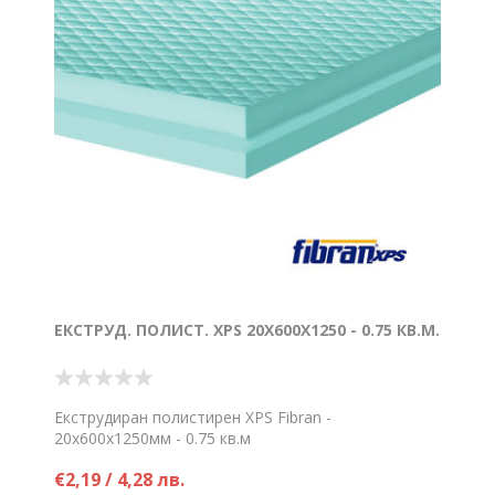
ЕКСТРУД. ПОЛИСТ. XPS 20Х600Х1250 - 0.75 КВ.М.
Екструдиран полистирен XPS Fibran -
20х600х1250мм - 0.75 кв.м
Цена на брой
€2,19 / 4,28 лв.