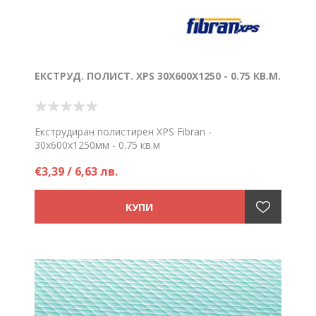
ЕКСТРУД. ПОЛИСТ. XPS 30Х600Х1250 - 0.75 КВ.М.
Екструдиран полистирен XPS Fibran -
30х600х1250мм - 0.75 кв.м
Цена на брой
€3,39 / 6,63 лв.