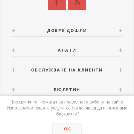
ДОБРЕ ДОШЛИ
АЛАТИ
ОБСЛУЖВАНЕ НА КЛИЕНТИ
БЮЛЕТИН
"Бисквитките" помагат за правилната работа на сайта.
Използвайки нашите услуги, се съгласяваш да използваме
"бисквитки".
Powered by
nopCommerce
OK
Авторски права © 2026 Alati. Всички права запазени.