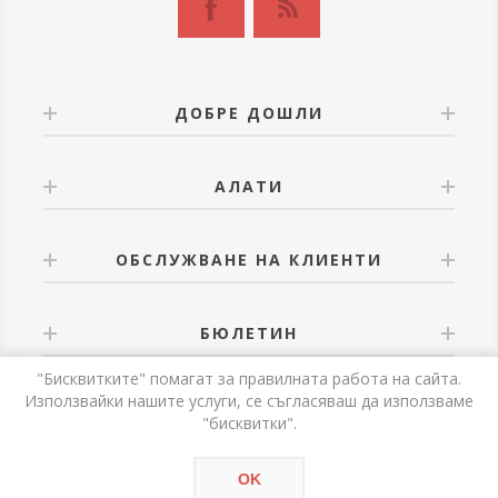
ДОБРЕ ДОШЛИ
АЛАТИ
ОБСЛУЖВАНЕ НА КЛИЕНТИ
БЮЛЕТИН
"Бисквитките" помагат за правилната работа на сайта.
Използвайки нашите услуги, се съгласяваш да използваме
"бисквитки".
Powered by
nopCommerce
OK
Авторски права © 2026 Alati. Всички права запазени.