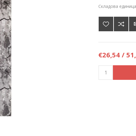
Складова единица
€26,54 / 51