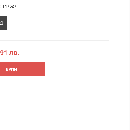
:
117627
,91 лв.