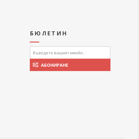
А
БЮЛЕТИН