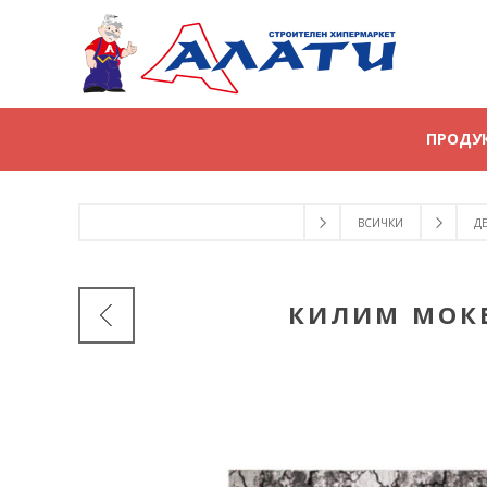
ПРОДУ
ВСИЧКИ
Д
КИЛИМ МОКЕТ