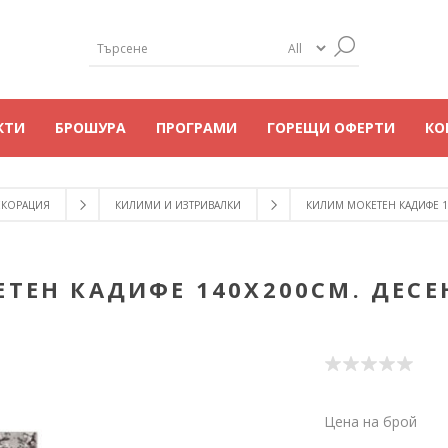
КТИ
БРОШУРА
ПРОГРАМИ
ГОРЕЩИ ОФЕРТИ
КО
ЕКОРАЦИЯ
КИЛИМИ И ИЗТРИВАЛКИ
КИЛИМ МОКЕТЕН КАДИФЕ 14
ЕН КАДИФЕ 140Х200СМ. ДЕСЕН
Цена на брой