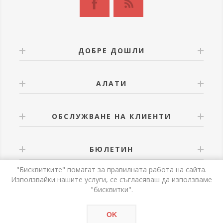
ДОБРЕ ДОШЛИ
АЛАТИ
ОБСЛУЖВАНЕ НА КЛИЕНТИ
БЮЛЕТИН
"Бисквитките" помагат за правилната работа на сайта.
Използвайки нашите услуги, се съгласяваш да използваме
"бисквитки".
Powered by
nopCommerce
OK
Авторски права © 2026 Alati. Всички права запазени.