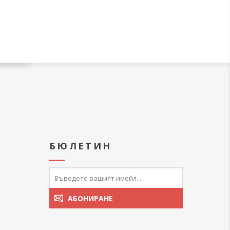
А
БЮЛЕТИН