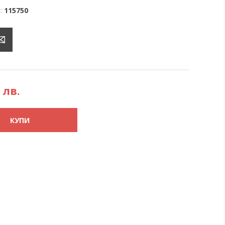
:
115750
 лв.