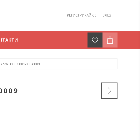
РЕГИСТРИРАЙ СЕ
ВЛЕЗ
НТАКТИ
7 9W 3000K 001-006-0009
0009