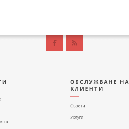
ТИ
ОБСЛУЖВАНЕ Н
КЛИЕНТИ
а
Съвети
Услуги
ията