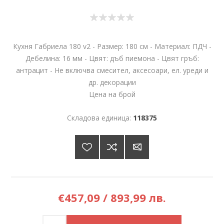
Кухня Габриела 180 v2 - Размер: 180 см - Материал: ПДЧ -
Дебелина: 16 мм - Цвят: дъб пиемона - Цвят гръб:
антрацит - Не включва смесител, аксесоари, ел. уреди и
др. декорации
Цена на брой
Складова единица:
118375
€457,09 / 893,99 лв.