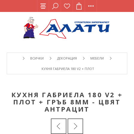
ВСИЧКИ
ДЕКОРАЦИЯ
МЕБЕЛИ
КУХНЯ ГАБРИЕЛА 180 V2 + ПЛОТ + ГРЪБ 8ММ - ЦВЯТ А
КУХНЯ ГАБРИЕЛА 180 V2 +
ПЛОТ + ГРЪБ 8ММ - ЦВЯТ
АНТРАЦИТ