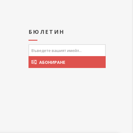
А
БЮЛЕТИН