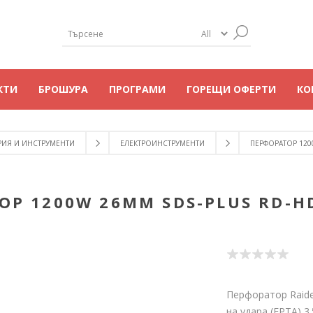
КТИ
БРОШУРА
ПРОГРАМИ
ГОРЕЩИ ОФЕРТИ
КО
РИЯ И ИНСТРУМЕНТИ
ЕЛЕКТРОИНСТРУМЕНТИ
ПЕРФОРАТОР 120
ОР 1200W 26ММ SDS-PLUS RD-HD
Перфоратор Raider
на удара (EPTA) 3.