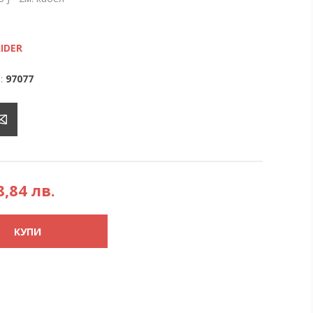
IDER
:
97077
8,84 лв.