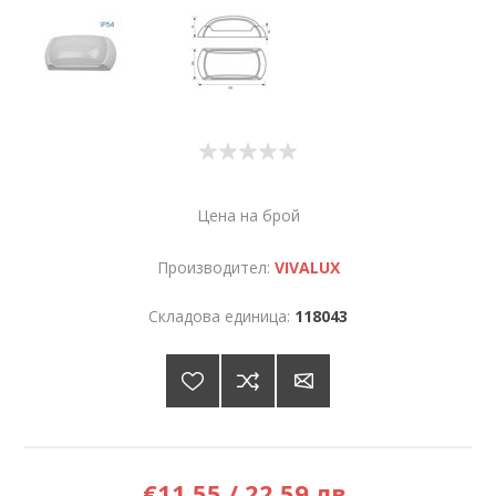
Цена на брой
Производител:
VIVALUX
Складова единица:
118043
€11,55 / 22,59 лв.