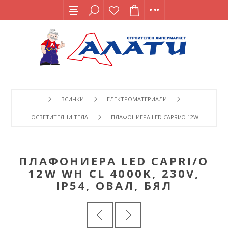
ВСИЧКИ
ЕЛЕКТРОМАТЕРИАЛИ
ОСВЕТИТЕЛНИ ТЕЛА
ПЛАФОНИЕРА LED CAPRI/O 12W WH CL 4000K
ПЛАФОНИЕРА LED CAPRI/O
12W WH CL 4000K, 230V,
IP54, ОВАЛ, БЯЛ