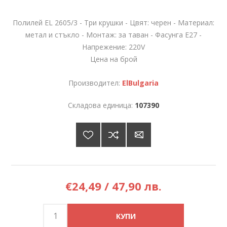
Полилей EL 2605/3 - Три крушки - Цвят: черен - Материал:
метал и стъкло - Монтаж: за таван - Фасунга Е27 -
Напрежение: 220V
Цена на брой
Производител:
ElBulgaria
Складова единица:
107390
€24,49 / 47,90 лв.