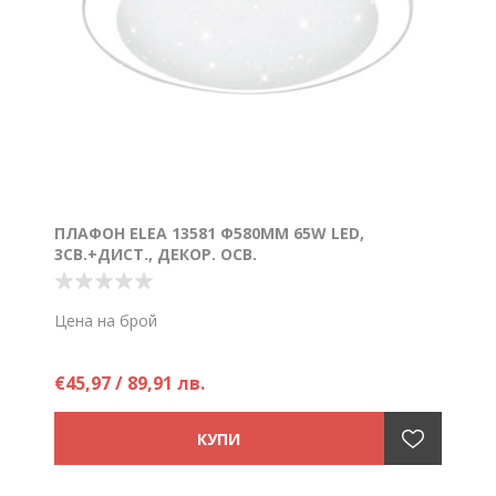
ПЛАФОН ELEA 13581 Ф580ММ 65W LED,
3СВ.+ДИСТ., ДЕКОР. ОСВ.
Цена на брой
€45,97 / 89,91 лв.