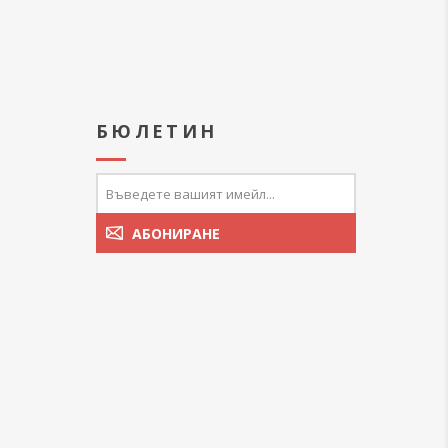
А
БЮЛЕТИН