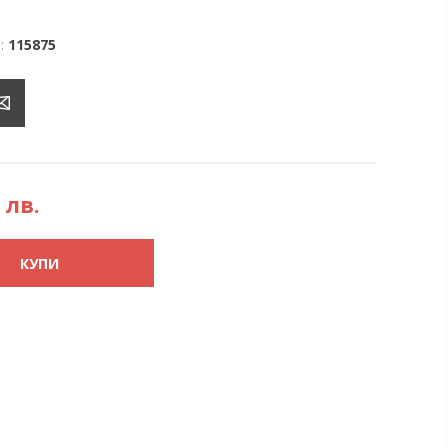
:
115875
 лв.