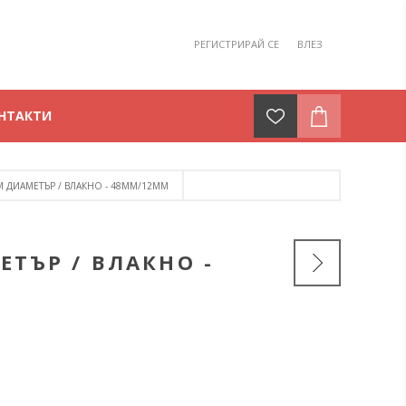
РЕГИСТРИРАЙ СЕ
ВЛЕЗ
НТАКТИ
 ДИАМЕТЪР / ВЛАКНО - 48ММ/12ММ
ТЪР / ВЛАКНО -