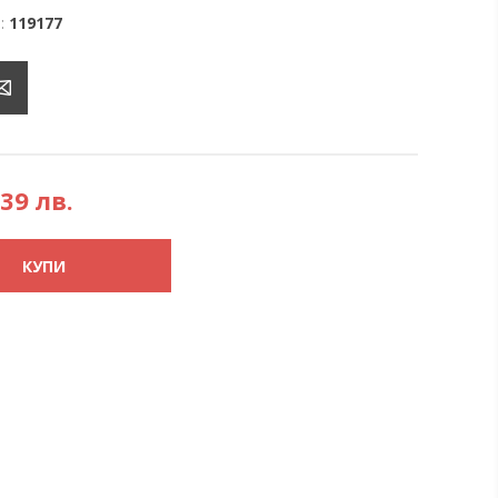
:
119177
,39 лв.