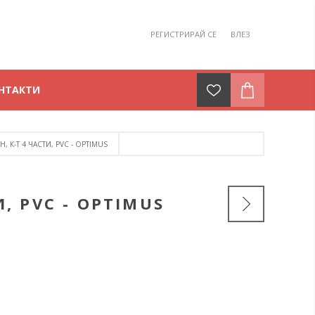
РЕГИСТРИРАЙ СЕ
ВЛЕЗ
НТАКТИ
 К-Т 4 ЧАСТИ, PVC - OPTIMUS
, PVC - OPTIMUS