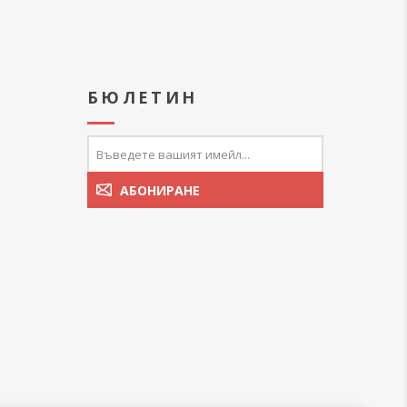
А
БЮЛЕТИН