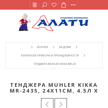
ВСИЧКИ
ЗА ДОМА
КУХНЕНСКИ ПРИБОРИ И ПРЕНАДЛЕЖНОСТИ
ТЕНДЖЕРА MUHLER KIKKA MR-2435, 24Х11СМ, 4.5Л Х
ТЕНДЖЕРА MUHLER KIKKA
MR-2435, 24Х11СМ, 4.5Л Х