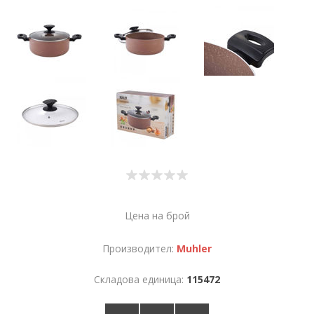
Цена на брой
Производител:
Muhler
Складова единица:
115472