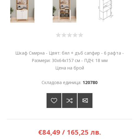
Шкаф Смирна - Цвят: бял + дъб сапфир - 6 рафта -
Размери: 30х64х157 см - ПДЧ: 18 мм
Цена на брой
Складова единица:
120780
€84,49 / 165,25 лв.