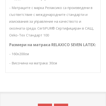
- Матраците с марка Релаксико са произведени в
съответствие с международните стандарти и
изисквания за управление на качеството и
околната среда. CertiPUR® Сертифициран в САЩ,
Oeko-Tex Стандарт 100
Размери на матрака RELAXICO SEVEN LATEX:
- 160х200см
- Височина на матрака: 30см