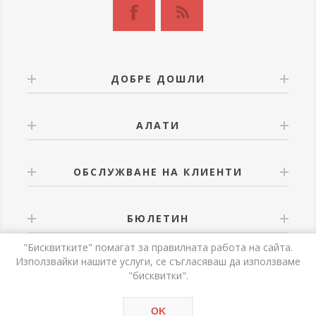
ДОБРЕ ДОШЛИ
АЛАТИ
ОБСЛУЖВАНЕ НА КЛИЕНТИ
БЮЛЕТИН
"Бисквитките" помагат за правилната работа на сайта.
Използвайки нашите услуги, се съгласяваш да използваме
"бисквитки".
Powered by
nopCommerce
OK