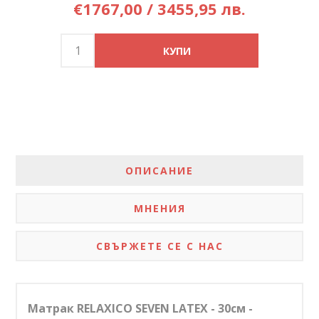
€1767,00 / 3455,95 лв.
ОПИСАНИЕ
МНЕНИЯ
СВЪРЖЕТЕ СЕ С НАС
Матрак RELAXICO SEVEN LATEX - 30см -