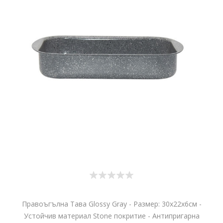
Правоъгълна Тава Glossy Gray - Размер: 30x22x6см -
Устойчив материал Stone покритие - Антипригарна