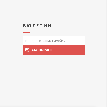
А
БЮЛЕТИН