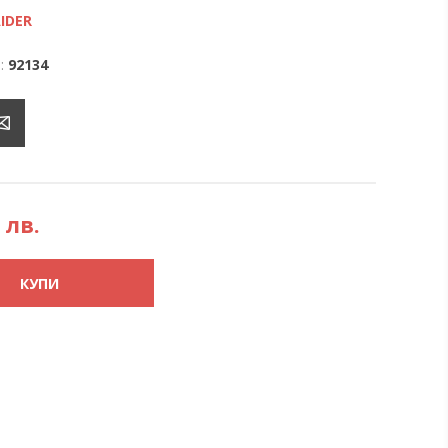
IDER
:
92134
 лв.