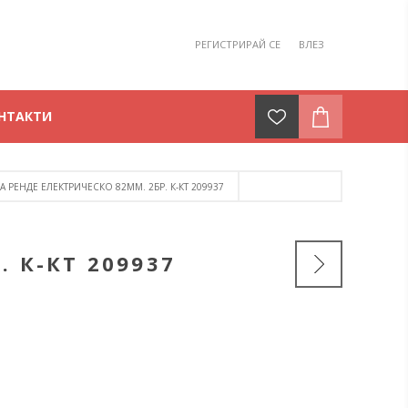
РЕГИСТРИРАЙ СЕ
ВЛЕЗ
НТАКТИ
 РЕНДЕ ЕЛЕКТРИЧЕСКО 82ММ. 2БР. К-КТ 209937
 К-КТ 209937