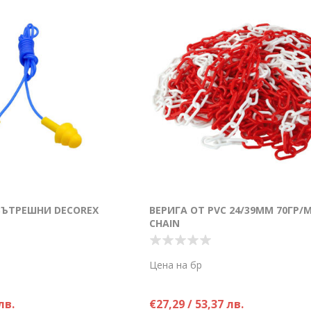
ЪТРЕШНИ DECOREX
ВЕРИГА ОТ PVC 24/39ММ 70ГР/
CHAIN
Цена на бр
лв.
€27,29 / 53,37 лв.