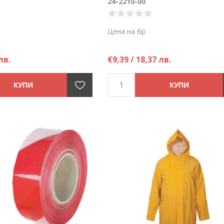
24-2210-00
Цена на бр
лв.
€9,39 / 18,37 лв.