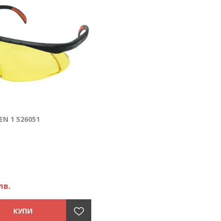
N 1 526051
лв.