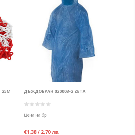
М 25М
ДЪЖДОБРАН 020003-2 ZETA
Цена на бр
€1,38 / 2,70 лв.