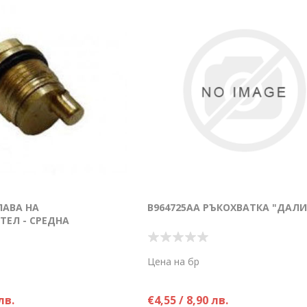
ЛАВА НА
B964725AA РЪКОХВАТКА "ДАЛИ
ТЕЛ - СРЕДНА
Цена на бр
лв.
€4,55 / 8,90 лв.