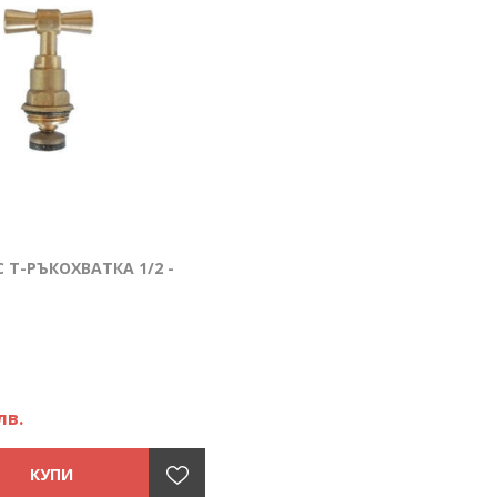
С Т-РЪКОХВАТКА 1/2 -
лв.