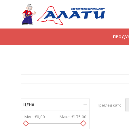
ПРОДУ
ЦЕНА
Преглед като
Мин:
€0,00
Макс:
€175,00