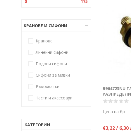
0
175
КРАНОВЕ И СИФОНИ
Кранове
Линейни сифони
Подови сифони
Сифони за мивки
Ръкохватки
B964723NU Г
РАЗПРЕДЕЛИ
Части и аксесоари
Цена на бр
КАТЕГОРИИ
€3,22 / 6,30 