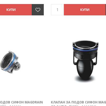
ПОДОВ СИФОН MAGDRAIN
КЛАПАН ЗА ПОДОВ СИФОН MAG