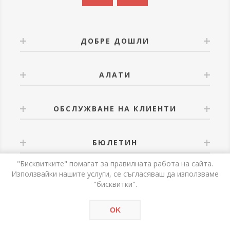
ДОБРЕ ДОШЛИ
АЛАТИ
ОБСЛУЖВАНЕ НА КЛИЕНТИ
БЮЛЕТИН
"Бисквитките" помагат за правилната работа на сайта.
Използвайки нашите услуги, се съгласяваш да използваме
"бисквитки".
Powered by
nopCommerce
OK
Авторски права © 2026 Alati. Всички права запазени.